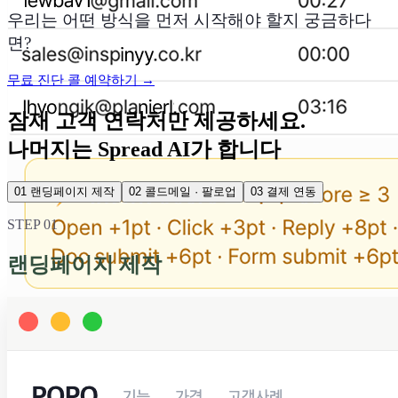
우리는 어떤 방식을 먼저 시작해야 할지 궁금하다
면?
무료 진단 콜 예약하기 →
잠재 고객 연락처만 제공하세요.
나머지는 Spread AI가 합니다
01 랜딩페이지 제작
02 콜드메일 · 팔로업
03 결제 연동
STEP
01
랜딩페이지 제작