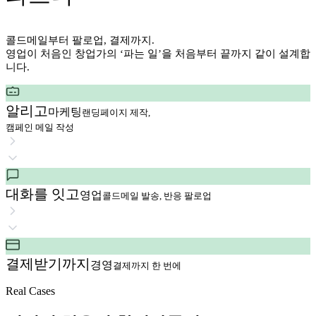
콜드메일부터 팔로업, 결제까지.
영업이 처음인 창업가의 ‘파는 일’을 처음부터 끝까지 같이 설계합
니다.
알리고
마케팅
랜딩페이지 제작,
캠페인 메일 작성
대화를 잇고
영업
콜드메일 발송, 반응 팔로업
결제받기까지
경영
결제까지 한 번에
Real Cases