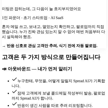
미팅은 잡히는데, 그 다음이 늘 흐지부지였어요
1인 파운더 · 초기 스타트업 · AI SaaS
혼자 메일 쓰고, 보내고, 열었는지 확인하고, 팔로업까지 직접
했습니다. 누가 진짜 관심 있는지 알 수 없어 매번 처음부터 다
시 설득해야 했죠.
→ 반응 신호로 관심 고객만 추려, 식기 전에 자동 팔로업.
고객은 두 가지 방식으로 만들어집니다
📣 아웃바운드 — 내가 먼저 알리기
누구한테, 무엇을, 어떻게
알릴지 Spread AI가 기획합
니다.
잠재 고객에게 보낼
콜드메일
작성부터 발송,
팔로업
까지 Spread AI가 합니다.
반응이 생긴 사람
을 따로 추려 리포팅합니다.