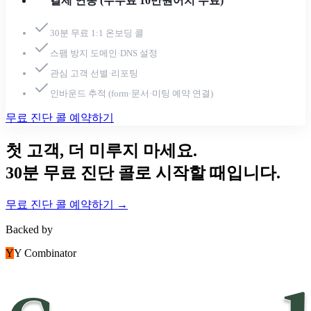
결제 연동 (수수료 10만원어치 무료)
30분 무료 1:1 온보딩 콜
스팸 방지 도메인·DNS 설정
관심 고객 선별·리포팅
인바운드 추적 (form·문서·미팅 예약 연결)
무료 진단 콜 예약하기
첫 고객, 더 미루지 마세요.
30분 무료 진단 콜로 시작할 때입니다.
무료 진단 콜 예약하기 →
Backed by
Y
Y Combinator